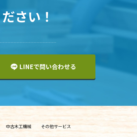
ください！
LINEで問い合わせる
中古木工機械
その他サービス