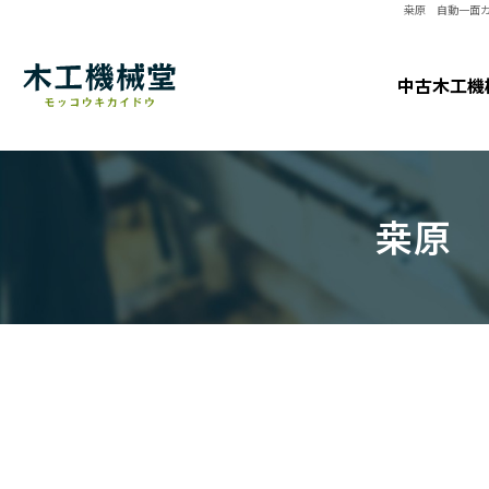
桒原 自動一面カ
中古木工機
桒原 