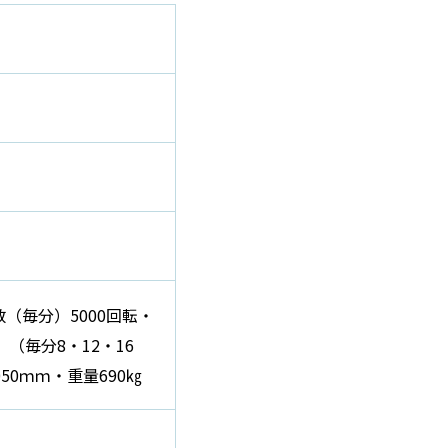
（毎分）5000回転・
（毎分8・12・16
50ｍｍ・重量690㎏