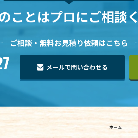
のことは
プロにご相談
ご相談・無料お見積り依頼はこちら
27
メールで問い合わせる
ホーム