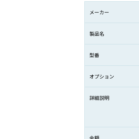
メーカー
製品名
型番
オプション
詳細説明
金額