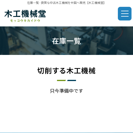
在庫一覧 - 良質な中古木工機械を全国へ販売【木工機械堂】
在庫一覧
切削する木工機械
只今準備中です